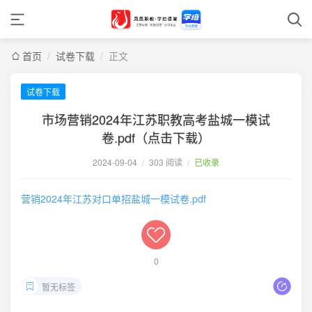
首页
/
试卷下载
/
正文
试卷下载
市场营销2024年江苏职教高考盐城一模试
卷.pdf（点击下载）
2024-09-04
/
303 阅读
/
已收录
营销2024年江苏对口单招盐城一模试卷.pdf
0
暂无标签