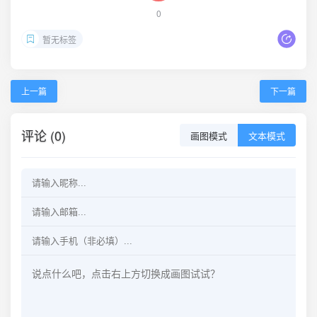
0
暂无标签
上一篇
下一篇
评论 (0)
画图模式
文本模式