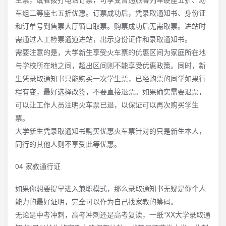
车组二等座七五折优惠。订票成功后，凭录取通知书、身份证
和订单号到售票大厅窗口取票。购票成功后无需取票。进站时
需通过人工检票通道进站，出示身份证件和录取通知书。
需要注意的是，大学新生享受火车票的优惠区间为家庭所在地
与学校所在地之间，超出区间则不能享受优惠政策。同时，新
生凭录取通知书只能购买一次学生票，已经购票的同学如果行
程有变，最好选择改签，不要直接退票。如果确实需要退票，
可以让工作人员注明火车票已退，以保证可以再次购买学生
票。
大学新生凭录取通知书购买优惠火车票针对的只是新生本人，
同行的其他人则不享受此等优惠。
04 家教通行证
如果你想要提早进入兼职模式，那么录取通知书无疑是你个人
能力的最好证明，完全可以作为自己找家教的筹码。
无论是中考冲刺，高考冲刺还是高考复读，一纸“XX大学录取通