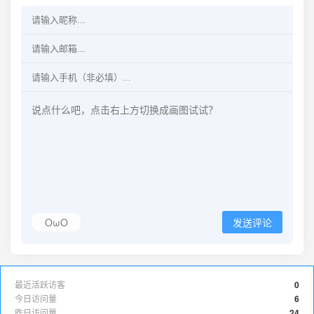
OωO
发送评论
最近活跃访客
0
今日访问量
6
昨日访问量
24