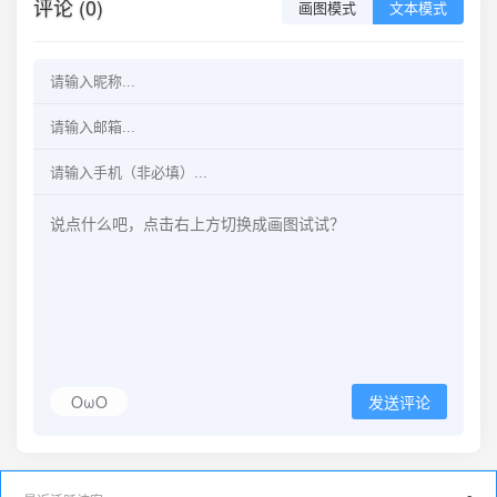
评论 (0)
画图模式
文本模式
OωO
发送评论