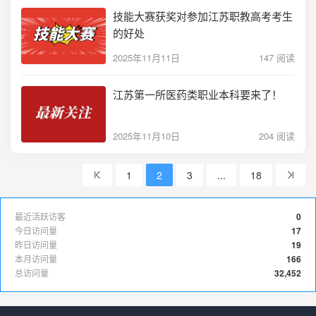
技能大赛获奖对参加江苏职教高考考生
的好处
2025年11月11日
147 阅读
江苏第一所医药类职业本科要来了！
2025年11月10日
204 阅读
1
2
3
...
18
最近活跃访客
0
今日访问量
17
昨日访问量
19
本月访问量
166
总访问量
32,452