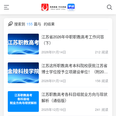
搜索到
155
篇与
的结果
江苏省2026年中职职教高考工作问答
（下）
2026年01月14日
212 阅读
江苏这所职教高考本科院校获批江苏省
博士学位授予立项建设单位！（附2025
招生情况）
2026年01月14日
156 阅读
江苏职教高考各科目组就业方向与现状
解析（通俗版）
2025年12月19日
241 阅读